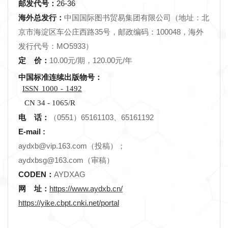
邮发代号：
26-36
海外总发行：
中国国际图书贸易集团有限公司（地址：北
京市海淀区车公庄西路35号，邮政编码：100048，海外
发行代号：MO5933）
定 价：
10.00元/期，120.00元/年
中国标准连续出版物号：
ISSN
1000
-
1492
CN 34 - 1065/R
电 话：
（0551）65161103、65161192
E-mail :
aydxb@vip.163.com（投稿）；
aydxbsg@163.com（审稿）
CODEN：
AYDXAG
网 址：
https://www.aydxb.cn/
https://yike.cbpt.cnki.net/portal