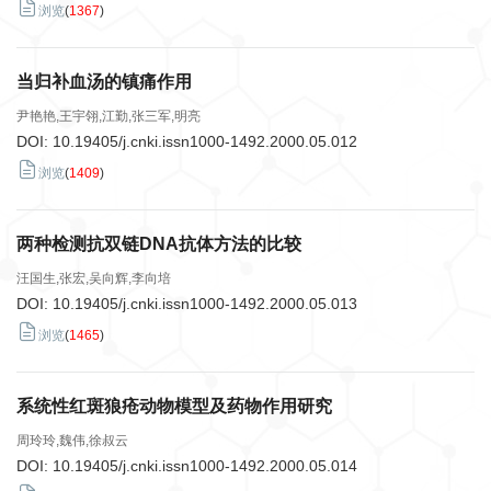
浏览
(
1367
)
当归补血汤的镇痛作用
尹艳艳,王宇翎,江勤,张三军,明亮
DOI:
10.19405/j.cnki.issn1000-1492.2000.05.012
浏览
(
1409
)
两种检测抗双链DNA抗体方法的比较
汪国生,张宏,吴向辉,李向培
DOI:
10.19405/j.cnki.issn1000-1492.2000.05.013
浏览
(
1465
)
系统性红斑狼疮动物模型及药物作用研究
周玲玲,魏伟,徐叔云
DOI:
10.19405/j.cnki.issn1000-1492.2000.05.014