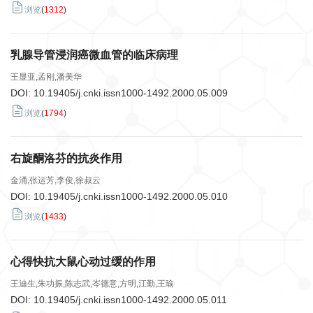
浏览
(
1312
)
乳腺导管浸润癌微血管的临床病理
王显亚,孟刚,潘美华
DOI:
10.19405/j.cnki.issn1000-1492.2000.05.009
浏览
(
1794
)
右旋酮洛芬的抗炎作用
金涌,张运芳,李俊,徐叔云
DOI:
10.19405/j.cnki.issn1000-1492.2000.05.010
浏览
(
1433
)
心得快抗大鼠心动过缓的作用
王迪生,朱功振,陈志武,岑德意,方明,江勤,王瑜
DOI:
10.19405/j.cnki.issn1000-1492.2000.05.011