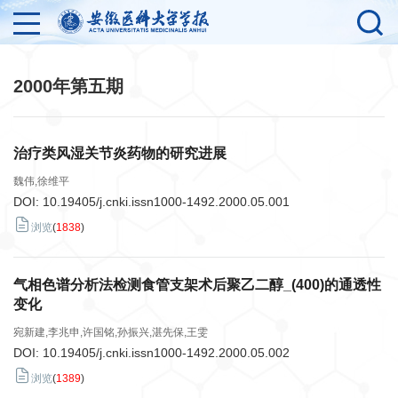
2000年第五期
治疗类风湿关节炎药物的研究进展
魏伟,徐维平
DOI:
10.19405/j.cnki.issn1000-1492.2000.05.001
浏览
(
1838
)
气相色谱分析法检测食管支架术后聚乙二醇_(400)的通透性
变化
宛新建,李兆申,许国铭,孙振兴,湛先保,王雯
DOI:
10.19405/j.cnki.issn1000-1492.2000.05.002
浏览
(
1389
)