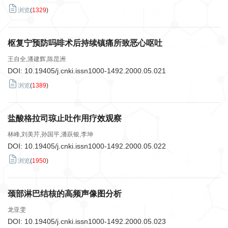
浏览
(
1329
)
枢复宁预防吗啡术后持续镇痛所致恶心呕吐
王自全,潘建辉,陈昆洲
DOI:
10.19405/j.cnki.issn1000-1492.2000.05.021
浏览
(
1389
)
盐酸格拉司琼止吐作用疗效观察
林峰,刘美芹,孙国平,潘跃银,李坤
DOI:
10.19405/j.cnki.issn1000-1492.2000.05.022
浏览
(
1950
)
颈部淋巴结核的高频声像图分析
龙亚雯
DOI:
10.19405/j.cnki.issn1000-1492.2000.05.023