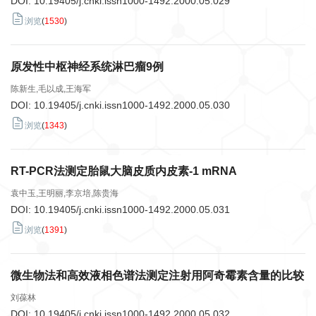
DOI:
10.19405/j.cnki.issn1000-1492.2000.05.029
浏览
(
1530
)
原发性中枢神经系统淋巴瘤9例
陈新生,毛以成,王海军
DOI:
10.19405/j.cnki.issn1000-1492.2000.05.030
浏览
(
1343
)
RT-PCR法测定胎鼠大脑皮质内皮素-1 mRNA
袁中玉,王明丽,李京培,陈贵海
DOI:
10.19405/j.cnki.issn1000-1492.2000.05.031
浏览
(
1391
)
微生物法和高效液相色谱法测定注射用阿奇霉素含量的比较
刘葆林
DOI:
10.19405/j.cnki.issn1000-1492.2000.05.032