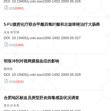
DOI:
10.19405/j.cnki.issn1000-1492.2000.05.026
浏览
(
2992
)
5-FU腹腔化疗联合甲酰四氢叶酸和左旋咪唑治疗大肠癌
吴金,郁宝铭
DOI:
10.19405/j.cnki.issn1000-1492.2000.05.027
浏览
(
1369
)
明珠冲剂对视网膜脂血症的影响
魏南珠
DOI:
10.19405/j.cnki.issn1000-1492.2000.05.028
浏览
(
1915
)
合肥地区献血员庚型肝炎病毒感染状况调查
黄芬,叶冬青