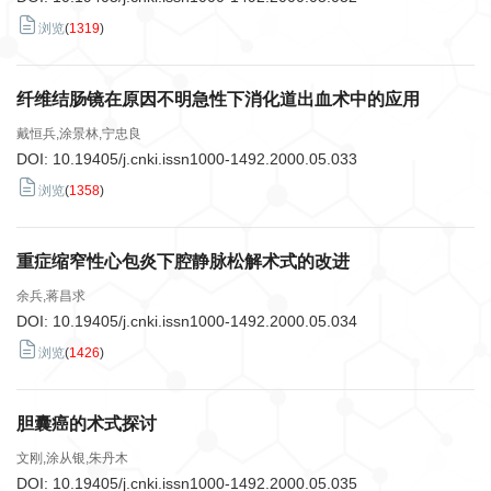
浏览
(
1319
)
纤维结肠镜在原因不明急性下消化道出血术中的应用
戴恒兵,涂景林,宁忠良
DOI:
10.19405/j.cnki.issn1000-1492.2000.05.033
浏览
(
1358
)
重症缩窄性心包炎下腔静脉松解术式的改进
余兵,蒋昌求
DOI:
10.19405/j.cnki.issn1000-1492.2000.05.034
浏览
(
1426
)
胆囊癌的术式探讨
文刚,涂从银,朱丹木
DOI:
10.19405/j.cnki.issn1000-1492.2000.05.035