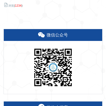
浏览
(
1234
)
微信公众号