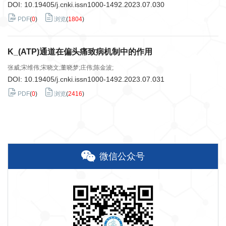
DOI:
10.19405/j.cnki.issn1000-1492.2023.07.030
PDF
(
0
)
浏览
(
1804
)
K_(ATP)通道在偏头痛致病机制中的作用
张威;宋维伟;宋晓文;董晓梦;庄伟;陈金波;
DOI:
10.19405/j.cnki.issn1000-1492.2023.07.031
PDF
(
0
)
浏览
(
2416
)
微信公众号