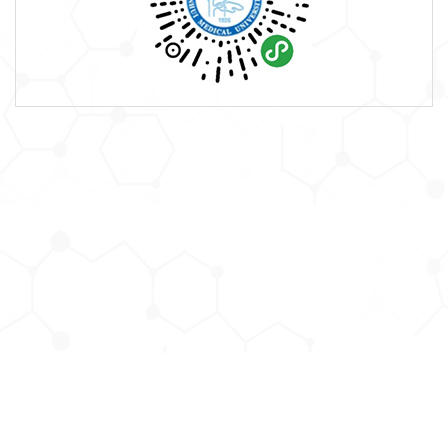
版权所有： 安徽医科大学学报编辑部 网站备案/许可证号：
皖ICP备05003562号-2
Copyright ©Editorial Department of Acta Universitatis Medicinalis Anhui