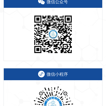
微信公众号
微信小程序