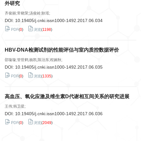
外研究
齐俊丽;常晓荣;汤俊岭;耿瑶;
DOI:
10.19405/j.cnki.issn1000-1492.2017.06.034
PDF
(
0
)
浏览
(
1198
)
HBV-DNA检测试剂的性能评估与室内质控数据评价
邵璇璇;管世鹤;杨凯;陈治东;程婉秋;
DOI:
10.19405/j.cnki.issn1000-1492.2017.06.035
PDF
(
0
)
浏览
(
1335
)
高血压、氧化应激及维生素D代谢相互间关系的研究进展
王伟;韩卫星;
DOI:
10.19405/j.cnki.issn1000-1492.2017.06.036
PDF
(
0
)
浏览
(
2049
)