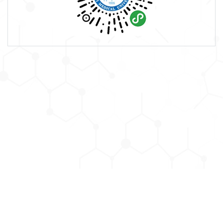
版权所有： 安徽医科大学学报编辑部 网站备案/许可证号：
皖ICP备05003562号-2
Copyright ©Editorial Department of Acta Universitatis Medicinalis Anhui