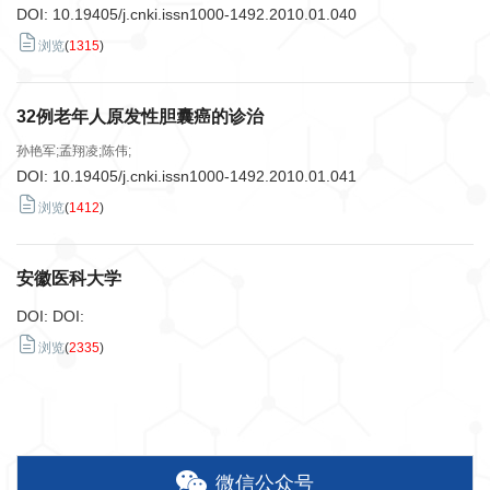
DOI:
10.19405/j.cnki.issn1000-1492.2010.01.040
浏览
(
1315
)
32例老年人原发性胆囊癌的诊治
孙艳军;孟翔凌;陈伟;
DOI:
10.19405/j.cnki.issn1000-1492.2010.01.041
浏览
(
1412
)
安徽医科大学
DOI:
DOI:
浏览
(
2335
)
微信公众号