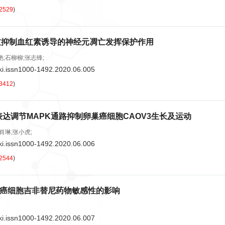
2529
)
NA通过抑制血红素诱导的神经元凋亡发挥保护作用
艳;石柳柳;张志锋;
ki.issn1000-1492.2020.06.005
3412
)
06过表达调节MAPK通路抑制卵巢癌细胞CAOV3生长及运动
肖琳;张小虎;
ki.issn1000-1492.2020.06.006
2544
)
腺癌细胞吉非替尼药物敏感性的影响
ki.issn1000-1492.2020.06.007