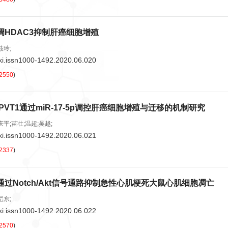
下调HDAC3抑制肝癌细胞增殖
筱玲;
ki.issn1000-1492.2020.06.020
2550
)
PVT1通过miR-17-5p调控肝癌细胞增殖与迁移的机制研究
平;苗壮;温超;吴越;
ki.issn1000-1492.2020.06.021
2337
)
通过Notch/Akt信号通路抑制急性心肌梗死大鼠心肌细胞凋亡
旵东;
ki.issn1000-1492.2020.06.022
2570
)