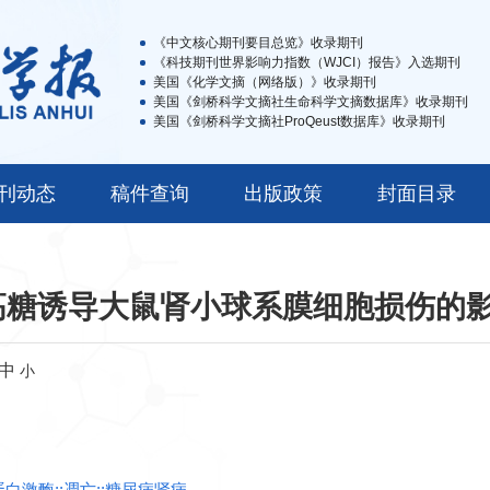
《中文核心期刊要目总览》收录期刊
《科技期刊世界影响力指数（WJCI）报告》入选期刊
美国《化学文摘（网络版）》收录期刊
美国《剑桥科学文摘社生命科学文摘数据库》收录期刊
美国《剑桥科学文摘社ProQeust数据库》收录期刊
刊动态
稿件查询
出版政策
封面目录
对高糖诱导大鼠肾小球系膜细胞损伤的
中
小
蛋白激酶;;凋亡;;糖尿病肾病