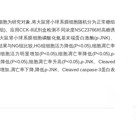
系膜细胞为研究对象,将大鼠肾小球系膜细胞随机分为正常糖组
G组)。应用CCK-8试剂盒检测不同浓度NSC23766对高糖诱
大鼠肾小球系膜细胞磷酸化氨基末端蛋白激酶(p-JNK)、
结果与NG组比较,HG组细胞活力降低(P<0.05),细胞凋亡率
L)组细胞活力明显增加(P<0.05),细胞凋亡率降低(P<0.05),p-
(P<0.05),细胞凋亡率升高(P<0.05),p-JNK、Cleaved
,凋亡率下降,降低p-JNK、Cleaved caspase-3蛋白表