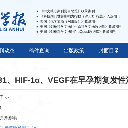
《中文核心期刊要目总览》收录期刊
《科技期刊世界影响力指数（WJCI）报告》入选期刊
美国《化学文摘（网络版）》收录期刊
美国《剑桥科学文摘社生命科学文摘数据库》收录期刊
美国《剑桥科学文摘社ProQeust数据库》收录期刊
刊动态
稿件查询
出版政策
封面目录
81、HIF-1α、VEGF在早孕期复发
中
小
)
洪腾;柳蕊;
;;低氧诱导因子-1α