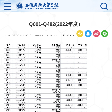
Q001-Q482(2022年度）
share：
time: 2023-03-17
views：
20256