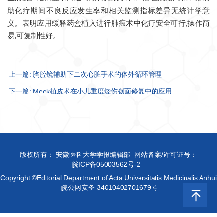
助化疗期间不良反应发生率和相关监测指标差异无统计学意
义。表明应用缓释药盒植入进行肺癌术中化疗安全可行,操作简
易,可复制性好。
上一篇: 胸腔镜辅助下二次心脏手术的体外循环管理
下一篇: Meek植皮术在小儿重度烧伤创面修复中的应用
版权所有： 安徽医科大学学报编辑部 网站备案/许可证号：
皖ICP备05003562号-2
Copyright ©Editorial Department of Acta Universitatis Medicinalis Anhui
皖公网安备 34010402701679号