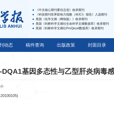
《中文核心期刊要目总览》收录期刊
《科技期刊世界影响力指数（WJCI）报告》入选期刊
美国《化学文摘（网络版）》收录期刊
美国《剑桥科学文摘社生命科学文摘数据库》收录期刊
美国《剑桥科学文摘社ProQeust数据库》收录期刊
刊动态
稿件查询
出版政策
封面目录
A-DQA1基因多态性与乙型肝炎病毒
小
00105)
族