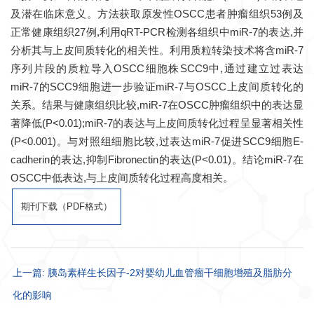
及潜在临床意义。方法获取原发性OSCC患者肿瘤组织53例及
正常健康组织27例,利用qRT-PCR检测各组织中miR-7的表达,并
分析其与上皮间质转化的相关性。利用质粒转染技术将含miR-7
序列片段的质粒导入OSCC细胞株SCC9中,通过建立过表达
miR-7的SCC9细胞进一步验证miR-7与OSCC上皮间质转化的
关系。结果与健康组织比较,miR-7在OSCC肿瘤组织中的表达显
著降低(P<0.01);miR-7的表达与上皮间质转化过程呈显著相关性
(P<0.001)。与对照组细胞比较,过表达miR-7促进SCC9细胞E-
cadherin的表达,抑制Fibronectin的表达(P<0.01)。结论miR-7在
OSCC中低表达,与上皮间质转化过程高度相关。
期刊下载（PDF格式）
上一篇: 胰岛素样生长因子-2对婴幼儿血管瘤干细胞增殖及脂肪分
化的影响